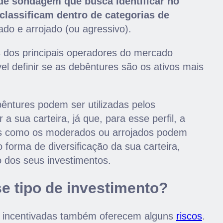
 de sondagem que busca identificar no
 classificam dentro de categorias de
ado e arrojado (ou agressivo).
es dos principais operadores do mercado
el definir se as debêntures são os ativos mais
êntures podem ser utilizadas pelos
 sua carteira, já que, para esse perfil, a
rfis como os moderados ou arrojados podem
 forma de diversificação da sua carteira,
 dos seus investimentos.
e tipo de investimento?
s incentivadas também oferecem alguns
riscos
.