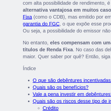
com alta possibilidade de rendimento, é
alternativa vantajosa em muitos caso
Fixa
(como o CDB), mas emitido por em
garantia do FGC
, o que expõe esse produ
Ou seja, a possibilidade do emissor n
No entanto,
eles compensam com uma 
títulos de Renda Fixa
. No caso das de
maior. Quer saber por quê? Então, siga 
Índice
O que são debêntures incentivada
Quais são os benefícios?
Vale a pena investir em debêntures
Quais são os riscos desse tipo de 
Crédito