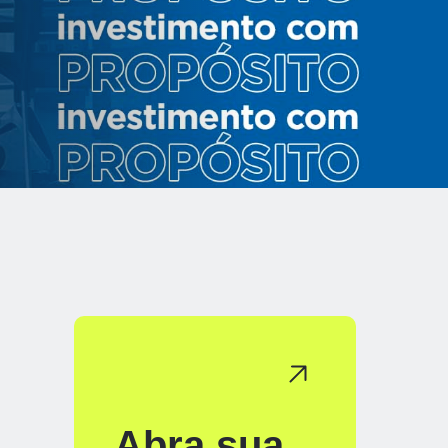
Abra sua