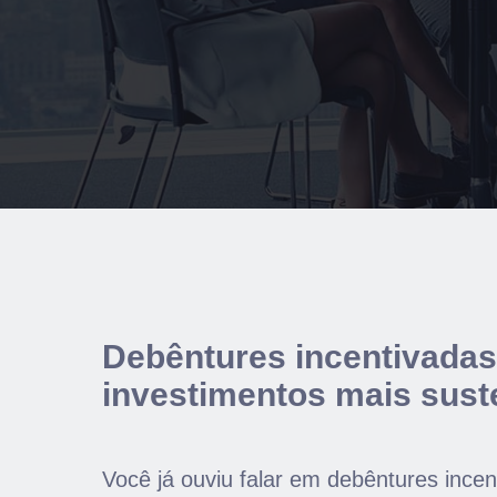
Debêntures incentivadas
investimentos mais sust
Você já ouviu falar em debêntures ince