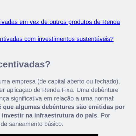
tivadas em vez de outros produtos de Renda
entivadas com investimentos sustentáveis?
centivadas?
uma empresa (de capital aberto ou fechado).
er aplicação de Renda Fixa. Uma debênture
nça significativa em relação a uma normal:
 é que algumas debêntures são emitidas por
investir na infraestrutura do país
. Por
 de saneamento básico.