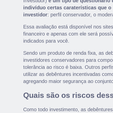
Investidor)
é um tipo de questionário
indivíduo certas caraterísticas que o
investidor
: perfil conservador, o moder
Essa avaliação está disponível nos sit
financeiro e apenas com ele será possív
indicados para você.
Sendo um produto de renda fixa, as deb
investidores conservadores para compor a
tolerância ao risco é baixa. Outros pe
utilizar as debêntures incentivadas como
agregando maior segurança ao conjunto
Quais são os riscos dess
Como todo investimento, as debênture