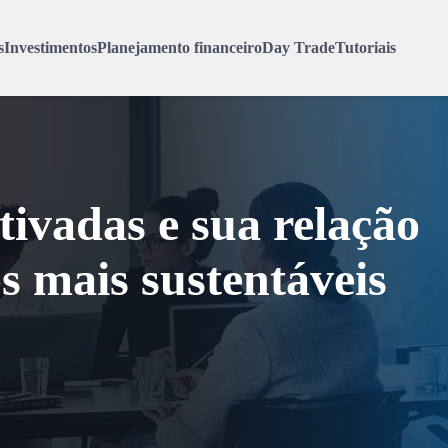
s
Investimentos
Planejamento financeiro
Day Trade
Tutoriais
tivadas e sua relação
s mais sustentáveis