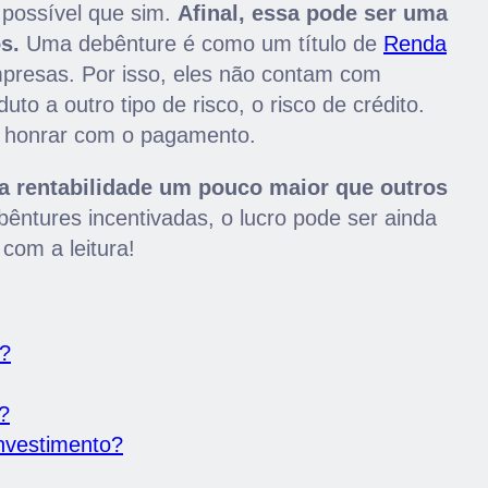
 possível que sim.
Afinal, essa pode ser uma
s.
Uma debênture é como um título de
Renda
presas. Por isso, eles não contam com
to a outro tipo de risco, o risco de crédito.
ão honrar com o pagamento.
rentabilidade um pouco maior que outros
bêntures incentivadas, o lucro pode ser ainda
com a leitura!
s?
?
investimento?