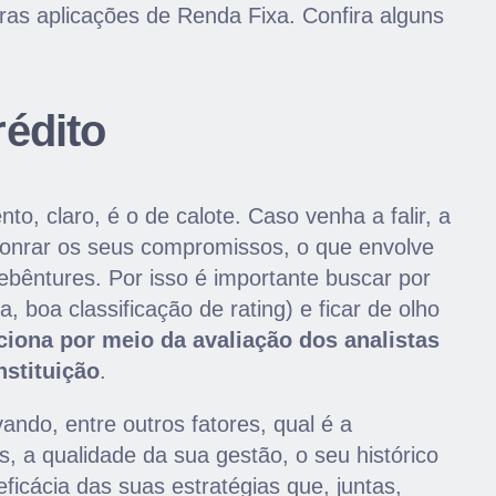
ras aplicações de Renda Fixa. Confira alguns
rédito
nto, claro, é o de calote. Caso venha a falir, a
honrar os seus compromissos, o que envolve
ebêntures. Por isso é importante buscar por
 boa classificação de rating) e ficar de olho
ciona por meio da avaliação dos analistas
nstituição
.
ndo, entre outros fatores, qual é a
 a qualidade da sua gestão, o seu histórico
eficácia das suas estratégias que, juntas,