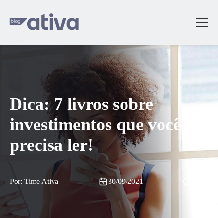
Dica: 7 livros sobre
investimentos que você
precisa ler!
Por: Time Ativa
30/09/2021
4 min