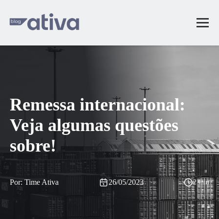
Remessa internacional:
Veja algumas questões
sobre!
Por: Time Ativa
26/05/2023
2 min