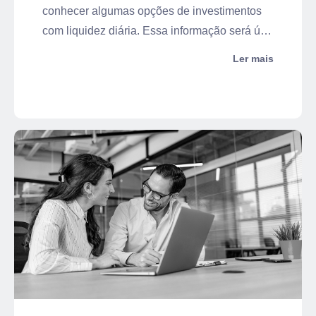
conhecer algumas opções de investimentos
com liquidez diária. Essa informação será útil
para que você faça movimentações
Ler mais
financeiras mais vantajosas de forma rápida.
Por isso, trata-se de conhecimento crucial
para escolher os melhores papéis para seu
perfil.