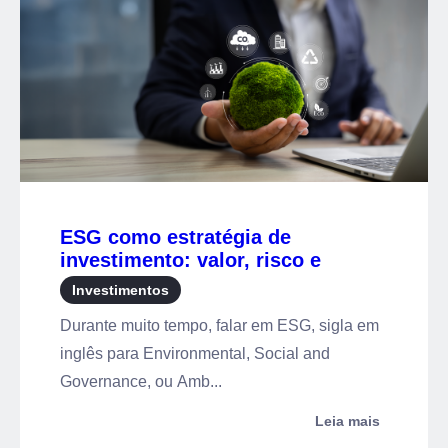
ESG como estratégia de
investimento: valor, risco e
impacto no mesmo portfólio
Investimentos
Durante muito tempo, falar em ESG, sigla em
inglês para Environmental, Social and
Governance, ou Amb...
Leia mais