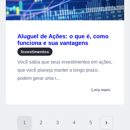
Aluguel de Ações: o que é, como
funciona e sua vantagens
Investimentos
Você sabia que seus investimentos em ações,
que você planeja manter a longo prazo,
podem gerar uma r...
Leia mais
1
2
3
4
5