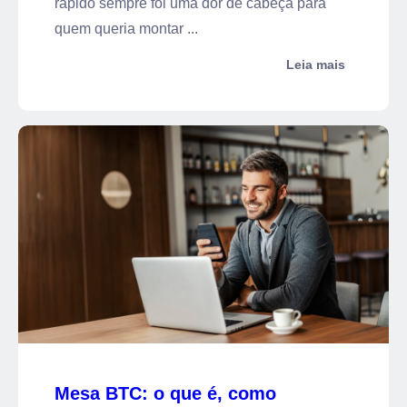
rápido sempre foi uma dor de cabeça para
quem queria montar ...
Leia mais
Mesa BTC: o que é, como