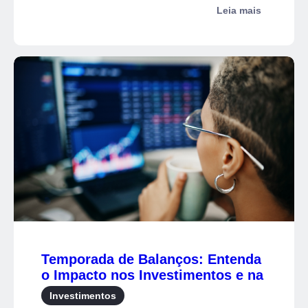
Leia mais
Temporada de Balanços: Entenda
o Impacto nos Investimentos e na
Economia
Investimentos