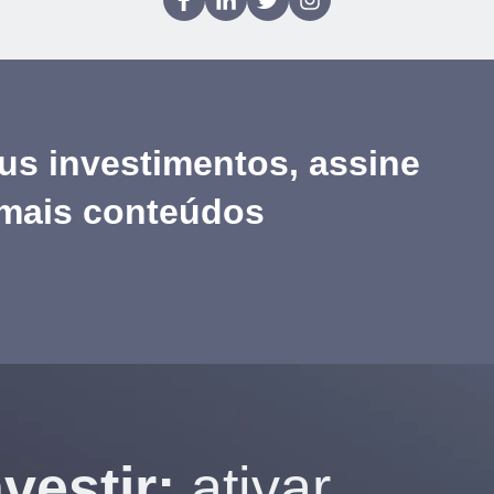
us investimentos, assine
 mais conteúdos
vestir:
ativar