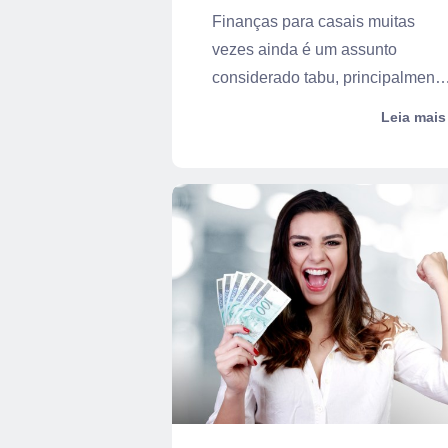
Finanças para casais muitas
vezes ainda é um assunto
considerado tabu, principalmente
para aqueles ...
Leia mais