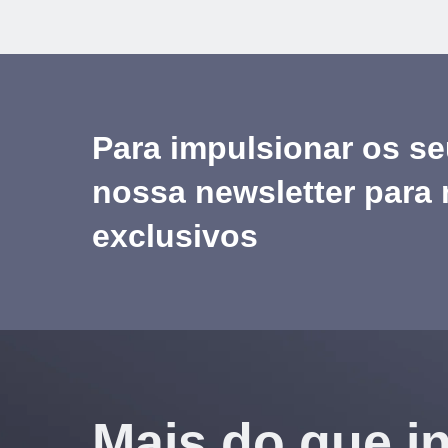
Para impulsionar os se
nossa newsletter para
exclusivos
Mais do que in