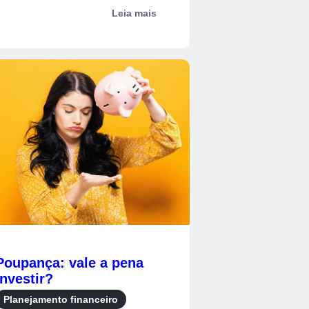
oeda ofi...
Leia mais
Poupança: vale a pena
investir?
Planejamento financeiro