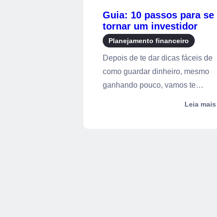
Guia: 10 passos para se
tornar um investidor
bem-sucedido
Planejamento financeiro
Depois de te dar dicas fáceis de
como guardar dinheiro, mesmo
ganhando pouco, vamos te
mostrar como ...
Leia mais