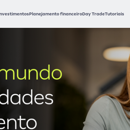
Investimentos
Planejamento financeiro
Day Trade
Tutoriais