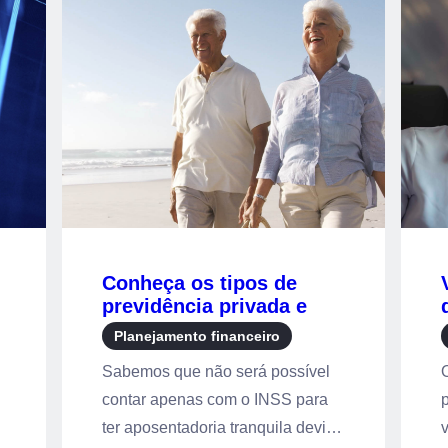
Conheça os tipos de
previdência privada e
a
tire suas dúvidas!
Planejamento financeiro
Sabemos que não será possível
contar apenas com o INSS para
ter aposentadoria tranquila devido
v