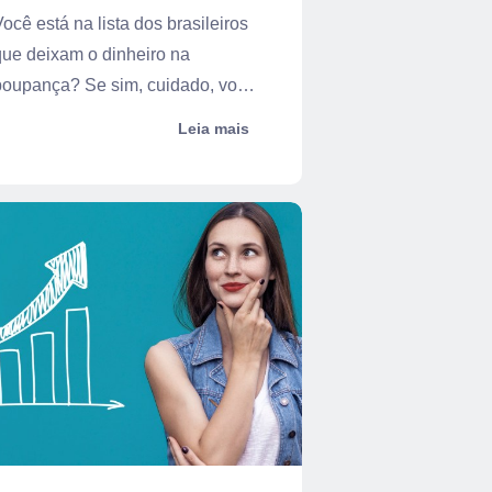
ocê está na lista dos brasileiros
que deixam o dinheiro na
poupança? Se sim, cuidado, você
ode est...
Leia mais