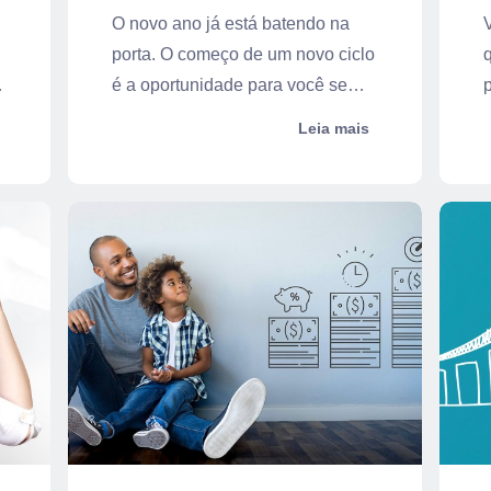
O novo ano já está batendo na
V
porta. O começo de um novo ciclo
,
é a oportunidade para você se
engajar...
p
Leia mais