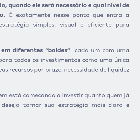
o, quando ele será necessário e qual nível de
o.
É exatamente nesse ponto que entra a
stratégia simples, visual e eficiente para
,
 em diferentes “baldes”
cada um com uma
r para todos os investimentos como uma única
eus recursos por prazo, necessidade de liquidez
m está começando a investir quanto quem já
deseja tornar sua estratégia mais clara e