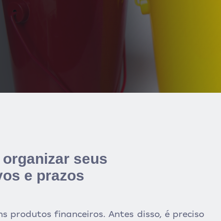
 organizar seus
vos e prazos
s produtos financeiros. Antes disso, é preciso