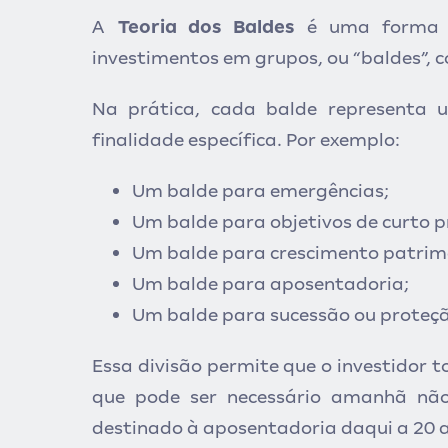
A
Teoria dos Baldes
é uma forma d
investimentos em grupos, ou “baldes”, c
Na prática, cada balde representa
finalidade específica. Por exemplo:
Um balde para emergências;
Um balde para objetivos de curto p
Um balde para crescimento patrim
Um balde para aposentadoria;
Um balde para sucessão ou proteçã
Essa divisão permite que o investidor t
que pode ser necessário amanhã não
destinado à aposentadoria daqui a 20 