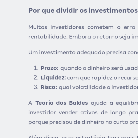
Por que dividir os investimento
Muitos investidores cometem o erro 
rentabilidade. Embora o retorno seja imp
Um investimento adequado precisa consi
Prazo:
quando o dinheiro será usa
Liquidez:
com que rapidez o recurso
Risco:
qual volatilidade o investid
A
Teoria dos Baldes
ajuda a equilib
investidor vender ativos de longo 
porque precisou de dinheiro no curto pr
Além disso, essa estratégia traz mais