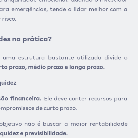
ara emergências, tende a lidar melhor com a
risco.
des na prática?
uma estrutura bastante utilizada divide o
rto prazo, médio prazo e longo prazo.
quidez
ão financeira.
Ele deve conter recursos para
ompromissos de curto prazo.
 objetivo não é buscar a maior rentabilidade
quidez e previsibilidade.