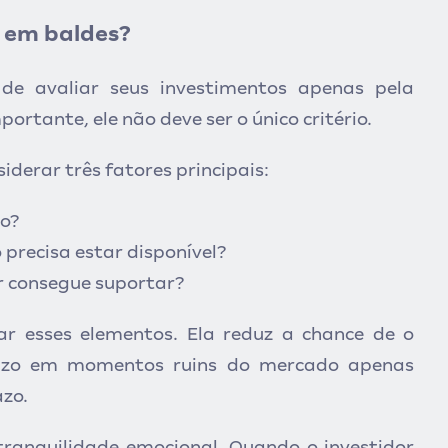
s em baldes?
de avaliar seus investimentos apenas pela
ortante, ele não deve ser o único critério.
derar três fatores principais:
do?
 precisa estar disponível?
or consegue suportar?
rar esses elementos. Ela reduz a chance de o
prazo em momentos ruins do mercado apenas
azo.
 tranquilidade emocional. Quando o investidor