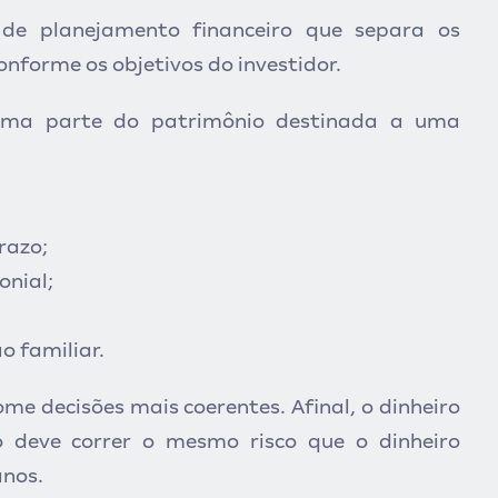
e planejamento financeiro que separa os
onforme os objetivos do investidor.
 uma parte do patrimônio destinada a uma
razo;
onial;
o familiar.
ome decisões mais coerentes. Afinal, o dinheiro
 deve correr o mesmo risco que o dinheiro
anos.