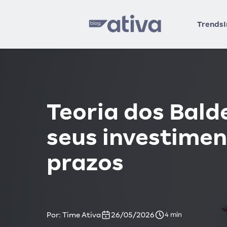
Trends
Teoria dos Bald
seus investimen
prazos
Por: Time Ativa
26/05/2026
4 min