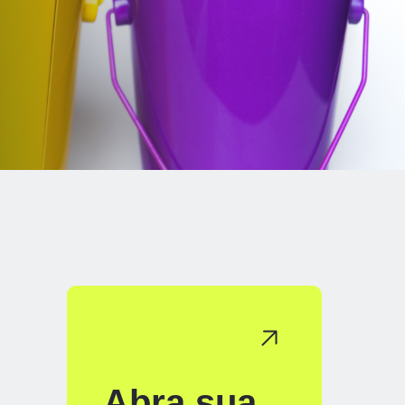
Abra sua