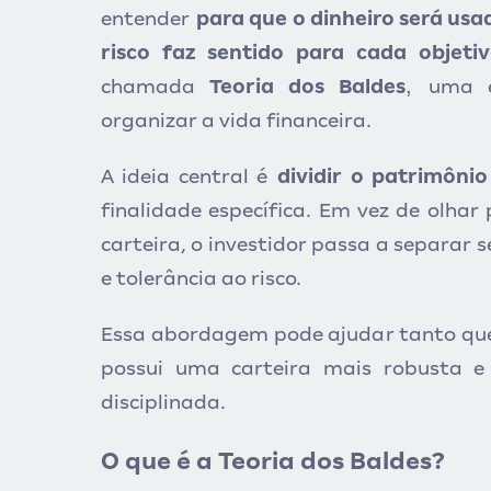
entender
para que o dinheiro será usad
risco faz sentido para cada objetiv
,
chamada
Teoria dos Baldes
uma e
organizar a vida financeira.
A ideia central é
dividir o patrimônio
finalidade específica. Em vez de olha
carteira, o investidor passa a separar s
e tolerância ao risco.
Essa abordagem pode ajudar tanto que
possui uma carteira mais robusta e 
disciplinada.
O que é a Teoria dos Baldes?