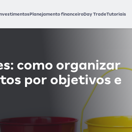
Investimentos
Planejamento financeiro
Day Trade
Tutoriais
es: como organizar
tos por objetivos e