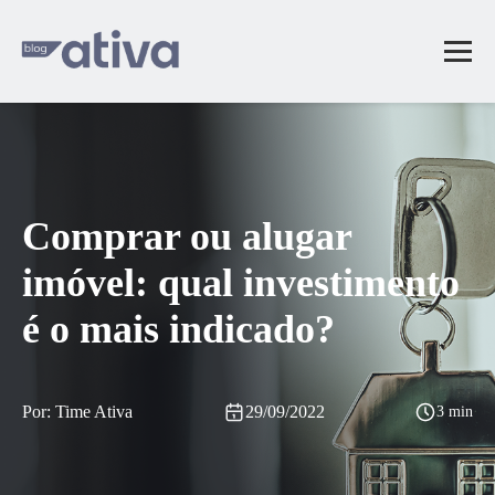
Comprar ou alugar
imóvel: qual investimento
é o mais indicado?
Por: Time Ativa
29/09/2022
3 min