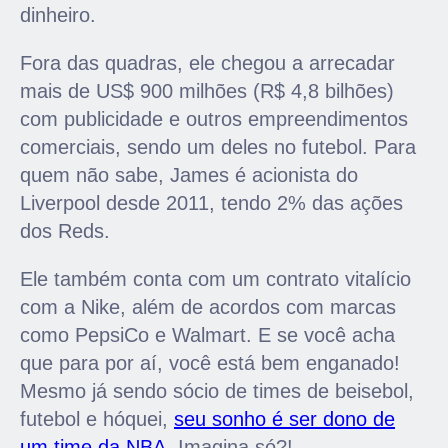
dinheiro.
Fora das quadras, ele chegou a arrecadar
mais de US$ 900 milhões (R$ 4,8 bilhões)
com publicidade e outros empreendimentos
comerciais, sendo um deles no futebol. Para
quem não sabe, James é acionista do
Liverpool desde 2011, tendo 2% das ações
dos Reds.
Ele também conta com um contrato vitalício
com a Nike, além de acordos com marcas
como PepsiCo e Walmart. E se você acha
que para por aí, você está bem enganado!
Mesmo já sendo sócio de times de beisebol,
futebol e hóquei,
seu sonho é ser dono de
um time da NBA
. Imagina só?!