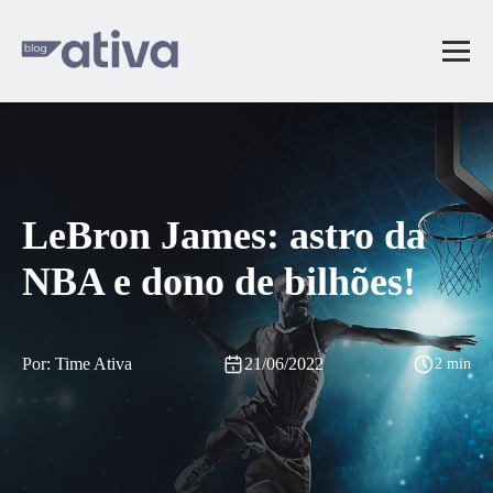
LeBron James: astro da
NBA e dono de bilhões!
Por: Time Ativa
21/06/2022
2 min