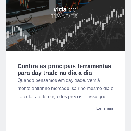
Confira as principais ferramentas
para day trade no dia a dia
Quando pensamos em day trade, vem à
mente entrar no mercado, sair no mesmo dia e
calcular a diferença dos preços. É isso que
operar na Bolsa de Valores significa em
Ler mais
essência. Mas existe uma série de
ferramentas para day trade que são muito
úteis e, às vezes, indispensáveis.