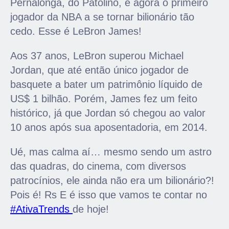
Pernalonga, do Patolino, e agora o primeiro
jogador da NBA a se tornar bilionário tão
cedo. Esse é LeBron James!
Aos 37 anos, LeBron superou Michael
Jordan, que até então único jogador de
basquete a bater um patrimônio líquido de
US$ 1 bilhão. Porém, James fez um feito
histórico, já que Jordan só chegou ao valor
10 anos após sua aposentadoria, em 2014.
Ué, mas calma aí… mesmo sendo um astro
das quadras, do cinema, com diversos
patrocínios, ele ainda não era um bilionário?!
Pois é! Rs E é isso que vamos te contar no
#AtivaTrends
de hoje!