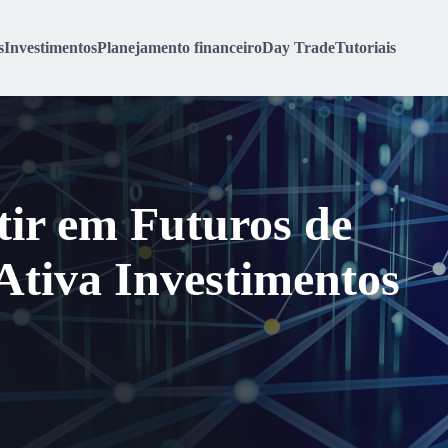
s
Investimentos
Planejamento financeiro
Day Trade
Tutoriais
tir em Futuros de
tiva Investimentos