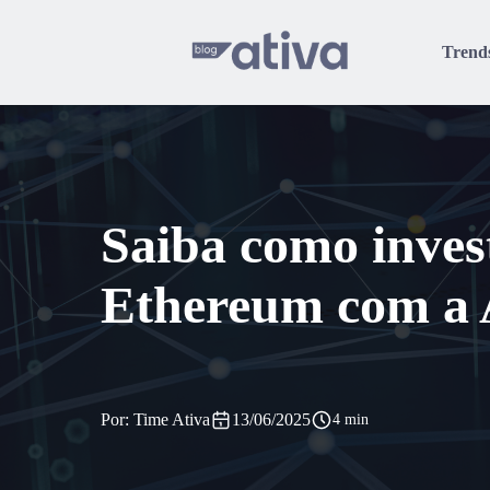
Trend
Saiba como inves
Ethereum com a A
Por: Time Ativa
13/06/2025
4 min