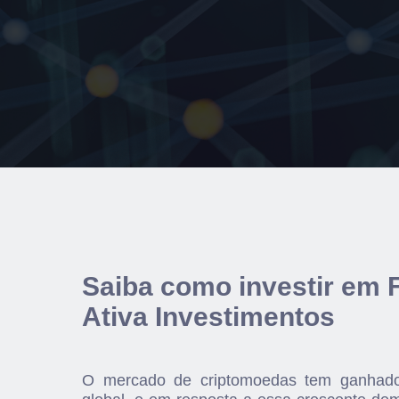
Saiba como investir em 
Ativa Investimentos
O mercado de criptomoedas tem ganhado 