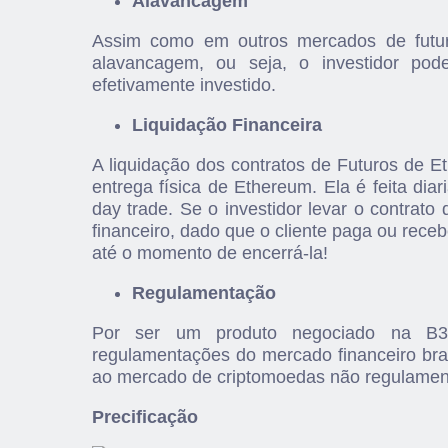
Alavancagem
Assim como em outros mercados de futu
alavancagem, ou seja, o investidor po
efetivamente investido.
Liquidação Financeira
A liquidação dos contratos de Futuros de Et
entrega física de Ethereum. Ela é feita di
day trade. Se o investidor levar o contrat
financeiro, dado que o cliente paga ou rec
até o momento de encerrá-la!
Regulamentação
Por ser um produto negociado na B3,
regulamentações do mercado financeiro bra
ao mercado de criptomoedas não regulamen
Precificação