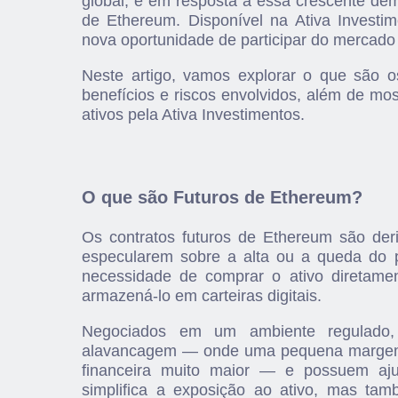
global, e em resposta a essa crescente de
de Ethereum. Disponível na Ativa Investim
nova oportunidade de participar do mercado
Neste artigo, vamos explorar o que são 
benefícios e riscos envolvidos, além de mo
ativos pela Ativa Investimentos.
O que são Futuros de Ethereum?
Os contratos futuros de Ethereum são deri
especularem sobre a alta ou a queda do 
necessidade de comprar o ativo diretame
armazená-lo em carteiras digitais.
Negociados em um ambiente regulado,
alavancagem — onde uma pequena margem de
financeira muito maior — e possuem ajus
simplifica a exposição ao ativo, mas tam