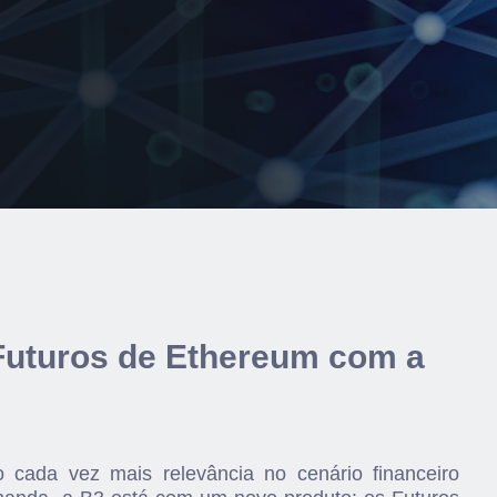
Futuros de Ethereum com a
cada vez mais relevância no cenário financeiro