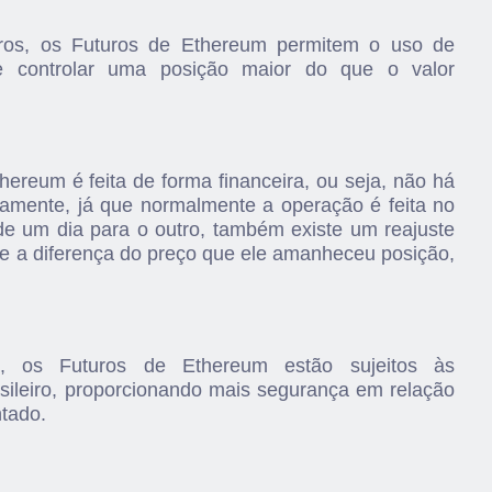
ros, os Futuros de Ethereum permitem o uso de
de controlar uma posição maior do que o valor
hereum é feita de forma financeira, ou seja, não há
ariamente, já que normalmente a operação é feita no
o de um dia para o outro, também existe um reajuste
ebe a diferença do preço que ele amanheceu posição,
 os Futuros de Ethereum estão sujeitos às
sileiro, proporcionando mais segurança em relação
tado.