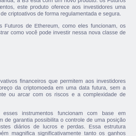
manda, a B3 está com um novo produto: os Futuros
entos, este produto oferece aos investidores uma
 de criptoativos de forma regulamentada e segura.
os Futuros de Ethereum, como eles funcionam, os
strar como você pode investir nessa nova classe de
vativos financeiros que permitem aos investidores
preço da criptomoeda em uma data futura, sem a
nte ou arcar com os riscos e a complexidade de
 esses instrumentos funcionam com base em
 garantia possibilita o controle de uma posição
tes diários de lucros e perdas. Essa estrutura
bém magnifica significativamente tanto os ganhos