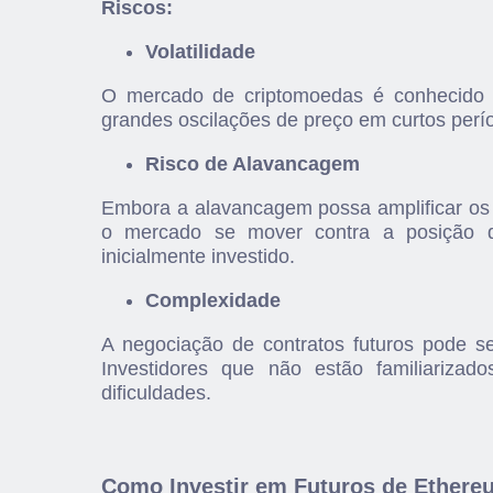
Riscos:
Volatilidade
O mercado de criptomoedas é conhecido po
grandes oscilações de preço em curtos perí
Risco de Alavancagem
Embora a alavancagem possa amplificar os 
o mercado se mover contra a posição d
inicialmente investido.
Complexidade
A negociação de contratos futuros pode s
Investidores que não estão familiariza
dificuldades.
Como Investir em Futuros de Ethereu