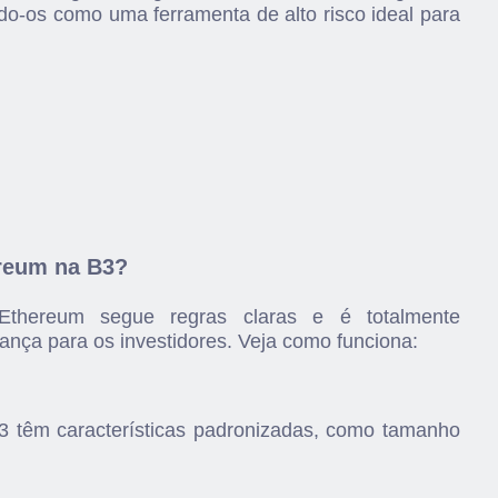
ndo-os como uma ferramenta de alto risco ideal para
reum na B3?
thereum segue regras claras e é totalmente
nça para os investidores. Veja como funciona:
3 têm características padronizadas, como tamanho