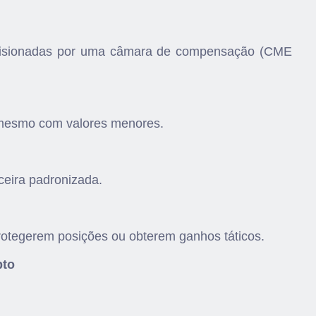
ervisionadas por uma câmara de compensação (CME
 mesmo com valores menores.
nceira padronizada.
 protegerem posições ou obterem ganhos táticos.
pto