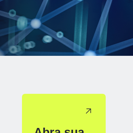
Abra sua