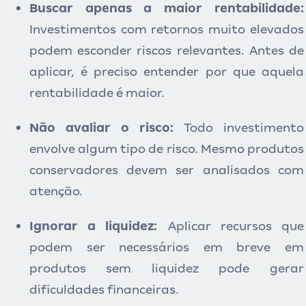
Buscar apenas a maior rentabilidade:
Investimentos com retornos muito elevados
podem esconder riscos relevantes. Antes de
aplicar, é preciso entender por que aquela
rentabilidade é maior.
Não
avaliar o ris
co:
T
odo investimento
envolve algum tipo de risco. Mesmo produtos
conservadores devem ser analisados c
om
atenção.
Ign
orar a liquidez:
Aplicar recursos que
podem ser necessários em breve em
produtos
sem liquidez pode gerar
dificuldades financeiras.