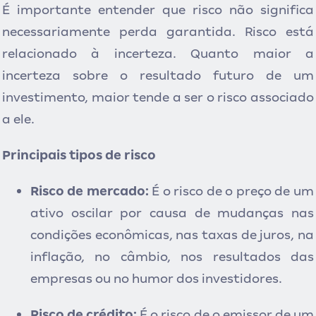
É importante entender que risco não significa
necessariamente perda garantida. Risco está
relacionado à incerteza. Quanto maior a
incerteza sobre o resultado futuro de um
investimento, maior tende a ser o risco associado
a ele.
Principais tipos de risco
Risco de mercado:
É
o risco de o preço de um
ativo oscilar p
or causa de mudanças nas
condições econômicas, nas taxas de juros, na
inflação, no câmbio, nos resultados das
empresas ou no humor dos investidores.
Risco de crédito:
É
o risco de o em
issor
de um