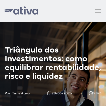
Triângulo dos
Investimentos: como
equilibrar rentabilidade,
risco e liquidez
Por: Time Ativa
28/05/2026
5 min