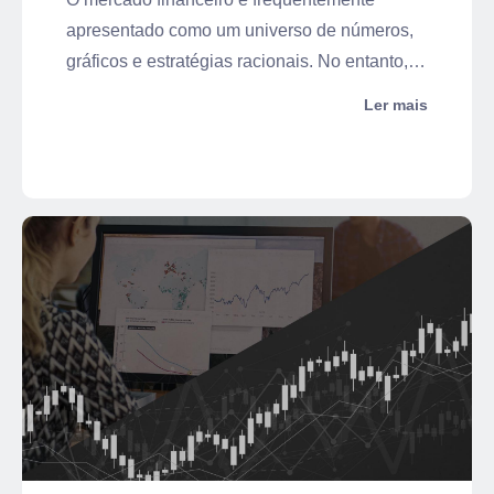
apresentado como um universo de números,
gráficos e estratégias racionais. No entanto,
por trás de cada decisão de compra e venda,
Ler mais
existe um fator poderoso e muitas vezes
subestimado: a emoção humana. A interação
entre a mente e o dinheiro é o campo de
estudo da psicologia financeira, uma área
crucial para quem deseja navegar com
sucesso no mundo dos investimentos.