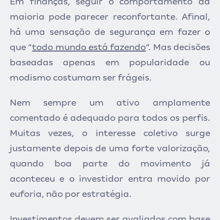
Em finanças, seguir o comportamento da
maioria pode parecer reconfortante. Afinal,
há uma sensação de segurança em f
azer o
que “
todo mundo está fazendo
”.
Mas decisões
baseadas apenas em popularidade ou
modismo costumam ser frágeis.
Nem sempre um ativo amplamente
comentado é adequado para todos os perfis.
Muitas vezes, o interesse coletivo surge
justamente depois de uma forte valorização,
quando boa parte do movimento já
aconteceu e o investidor entra movido por
euforia, não por estratégia.
Investimentos devem ser avaliados com base