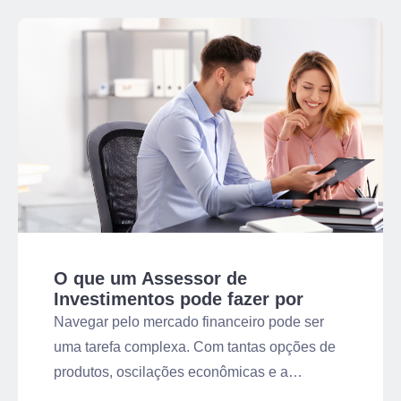
O que um Assessor de
Investimentos pode fazer por
você?
Navegar pelo mercado financeiro pode ser
uma tarefa complexa. Com tantas opções de
produtos, oscilações econômicas e a
necessidade de alinhar investimentos aos