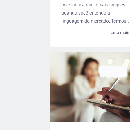
Investir fica muito mais simples
quando você entende a
linguagem do mercado. Termos
como CDI, Selic,...
Leia mais