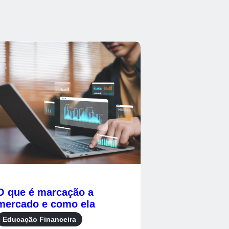
O que é marcação a
mercado e como ela
afeta seus
Educação Financeira
investimentos?