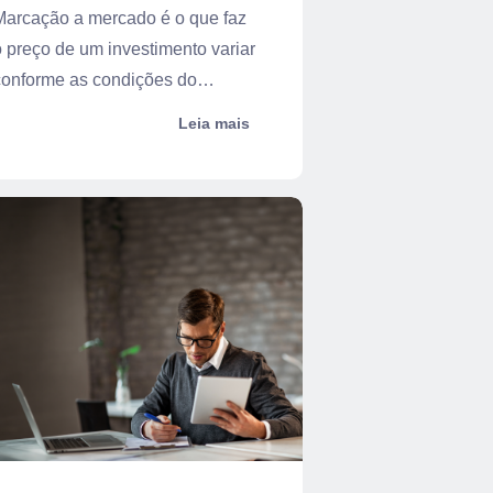
Marcação a mercado é o que faz
 preço de um investimento variar
conforme as condições do
ercado, m...
Leia mais