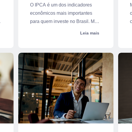
O IPCA é um dos indicadores
econômicos mais importantes
o
para quem investe no Brasil. Mais
do que med...
m
Leia mais