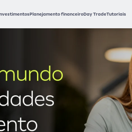
Investimentos
Planejamento financeiro
Day Trade
Tutoriais