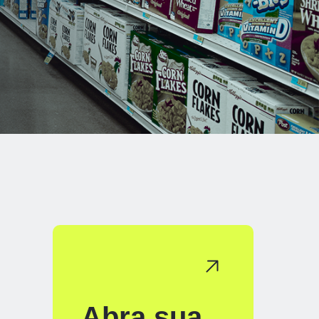
Abra sua