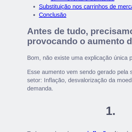
Substituição nos carrinhos de mer
Conclusão
Antes de tudo, precisam
provocando o aumento d
Bom, não existe uma explicação única p
Esse aumento vem sendo gerado pela so
setor: Inflação, desvalorização da moeda
demanda.
1.