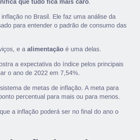
nifica que tudo fica mais caro
.
inflação no Brasil. Ele faz uma análise da
 usado para entender o padrão de consumo das
viços, e a
alimentação
é uma delas.
tra a expectativa do índice pelos principais
har o ano de 2022 em 7,54%.
 sistema de metas de inflação. A meta para
ponto percentual para mais ou para menos.
e a inflação poderá ser no final do ano o