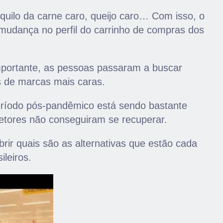
, quilo da carne caro, queijo caro… Com isso, o
udança no perfil do carrinho de compras dos
importante, as pessoas passaram a buscar
os de marcas mais caras.
eríodo pós-pandêmico está sendo bastante
etores não conseguiram se recuperar.
rir quais são as alternativas que estão cada
ileiros.