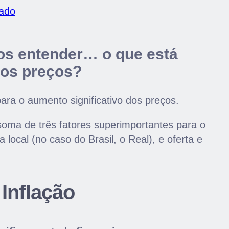
cado
os entender… o que está
os preços?
ara o aumento significativo dos preços.
ma de três fatores superimportantes para o
 local (no caso do Brasil, o Real), e oferta e
Inflação