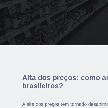
Alta dos preços: como a
brasileiros?
A alta dos preços tem tornado desanim