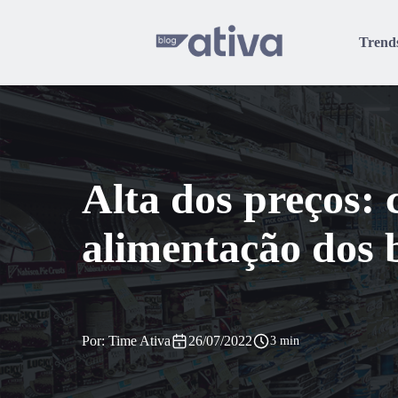
Trend
Alta dos preços:
alimentação dos b
Por: Time Ativa
26/07/2022
3 min