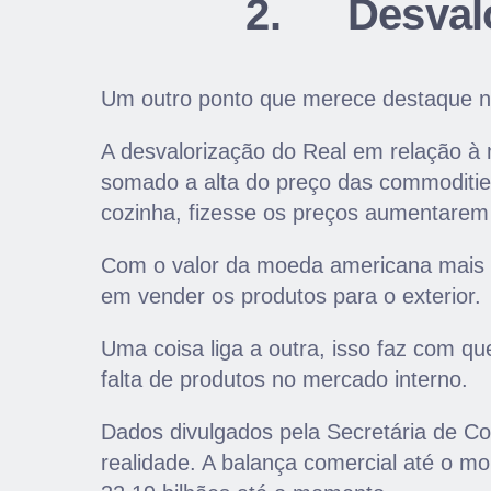
2.
Desval
Um outro ponto que merece destaque no
A desvalorização do Real em relação à 
somado a alta do preço das commodities
cozinha, fizesse os preços aumentarem
Com o valor da moeda americana mais 
em vender os produtos para o exterior.
Uma coisa liga a outra, isso faz com qu
falta de produtos no mercado interno.
Dados divulgados pela Secretária de C
realidade. A balança comercial até o m