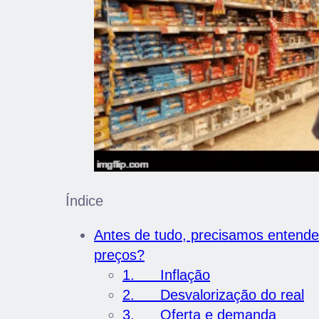
Índice
Antes de tudo, precisamos entend
preços?
1. Inflação
2. Desvalorização do real
3. Oferta e demanda