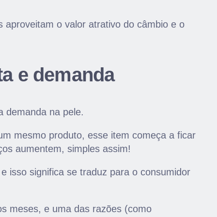
aproveitam o valor atrativo do câmbio e o
ta e demanda
da demanda na pele.
um mesmo produto, esse item começa a ficar
eços aumentem, simples assim!
e isso significa se traduz para o consumidor
mos meses, e uma das razões (como