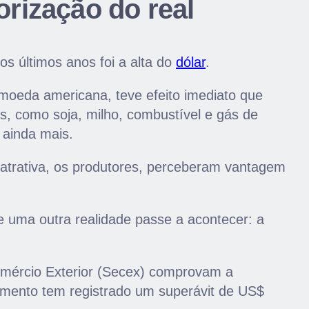
orização do real
s últimos anos foi a alta do
dólar
.
moeda americana, teve efeito imediato que
, como soja, milho, combustível e gás de
 ainda mais.
atrativa, os produtores, perceberam vantagem
e uma outra realidade passe a acontecer: a
omércio Exterior (Secex) comprovam a
omento tem registrado um superávit de US$