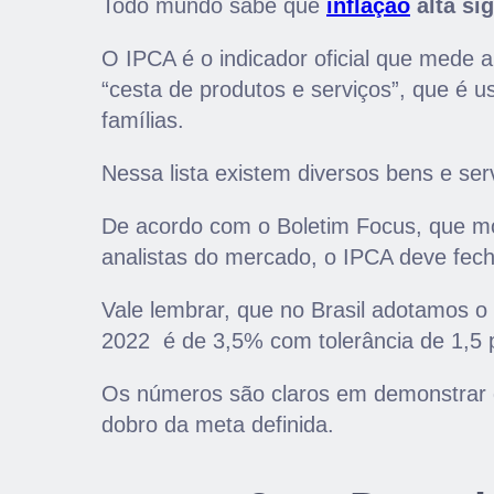
Todo mundo sabe que
inflação
alta sig
O IPCA é o indicador oficial que mede a 
“cesta de produtos e serviços”, que é
famílias.
Nessa lista existem diversos bens e ser
De acordo com o Boletim Focus, que mos
analistas do mercado, o IPCA deve fec
Vale lembrar, que no Brasil adotamos o
2022 é de 3,5% com tolerância de 1,5 
Os números são claros em demonstrar qu
dobro da meta definida.