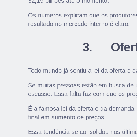
32,19 bilhões até o momento.
Os números explicam que os produtores 
resultado no mercado interno é claro.
3.
Ofer
Todo mundo já sentiu a lei da oferta e 
Se muitas pessoas estão em busca de 
escasso. Essa falta faz com que os pr
É a famosa lei da oferta e da demanda, 
final em aumento de preços.
Essa tendência se consolidou nos últi