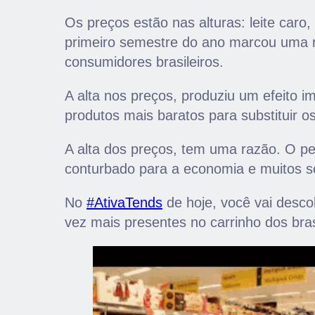
Os preços estão nas alturas: leite caro
primeiro semestre do ano marcou uma m
consumidores brasileiros.
A alta nos preços, produziu um efeito 
produtos mais baratos para substituir 
A alta dos preços, tem uma razão. O p
conturbado para a economia e muitos s
No
#AtivaTends
de hoje, você vai descob
vez mais presentes no carrinho dos bras