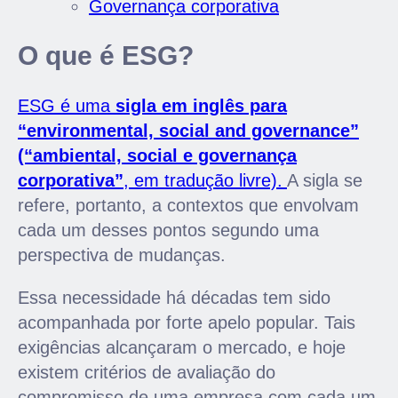
Governança corporativa
O que é ESG?
ESG é uma
sigla em inglês para
“environmental, social and governance”
(“ambiental, social e governança
corporativa”
, em tradução livre).
A sigla se
refere, portanto, a contextos que envolvam
cada um desses pontos segundo uma
perspectiva de mudanças.
Essa necessidade há décadas tem sido
acompanhada por forte apelo popular. Tais
exigências alcançaram o mercado, e hoje
existem critérios de avaliação do
compromisso de uma empresa com cada um