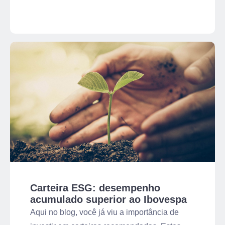
animais em constante batalha: um touro e um
urso. É aqui que surge a questão: o que é bull
market e bear market?
Carteira ESG: desempenho
acumulado superior ao Ibovespa
Aqui no blog, você já viu a importância de