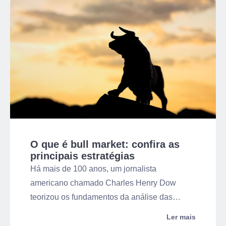
O que é bull market: confira as
principais estratégias
Há mais de 100 anos, um jornalista
americano chamado Charles Henry Dow
teorizou os fundamentos da análise das
forças do mercado financeiro. Hoje, esses
Ler mais
conceitos são resumidos na figura de dois