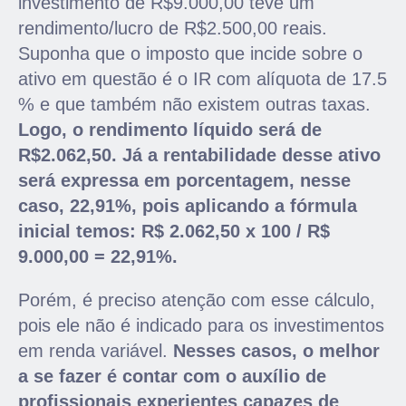
investimento de R$9.000,00 teve um
rendimento/lucro de R$2.500,00 reais.
Suponha que o imposto que incide sobre o
ativo em questão é o IR com alíquota de 17.5
% e que também não existem outras taxas.
Logo, o rendimento líquido será de
R$2.062,50. Já a rentabilidade desse ativo
será expressa em porcentagem, nesse
caso, 22,91%, pois aplicando a fórmula
inicial temos: R$ 2.062,50 x 100 / R$
9.000,00 = 22,91%.
Porém, é preciso atenção com esse cálculo,
pois ele não é indicado para os investimentos
em renda variável.
Nesses casos, o melhor
a se fazer é contar com o auxílio de
profissionais experientes capazes de