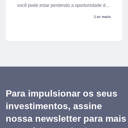
você pode estar perdendo a oportunidade de
ganhar mais. Afinal, existem outros
Ler mais
investimentos tão seguros e com mais
rentabilidade, mas que não são tão
conhecidos.
Para impulsionar os seus
investimentos, assine
nossa newsletter para mais