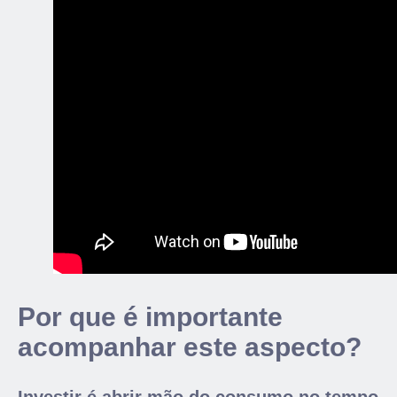
Por que é importante
acompanhar este aspecto?
Investir é abrir mão do consumo no tempo