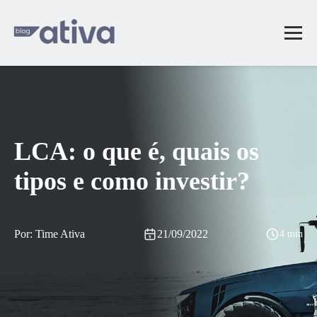
LCA: o que é, quais os
tipos e como investir?
Por: Time Ativa
21/09/2022
4 min