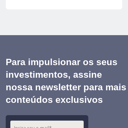
de curto prazo, porém, também pode ser
utilizado para suprir objetivos de longo prazo.
Para impulsionar os seus
investimentos, assine
nossa newsletter para mais
conteúdos exclusivos