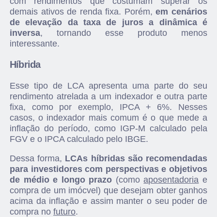
com rendimentos que costumam superar os
demais ativos de renda fixa. Porém,
em cenários
de elevação da taxa de juros a dinâmica é
inversa
, tornando esse produto menos
interessante.
Híbrida
Esse tipo de LCA apresenta uma parte do seu
rendimento atrelada a um indexador e outra parte
fixa, como por exemplo, IPCA + 6%. Nesses
casos, o indexador mais comum é o que mede a
inflação do período, como IGP-M calculado pela
FGV e o IPCA calculado pelo IBGE.
Dessa forma,
LCAs híbridas são recomendadas
para investidores com perspectivas e objetivos
de médio e longo prazo
(como
aposentadoria
e
compra de um imócvel) que desejam obter ganhos
acima da inflação e assim manter o seu poder de
compra no
futuro
.