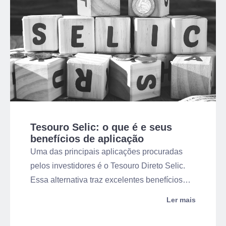
Tesouro Selic: o que é e seus
benefícios de aplicação
Uma das principais aplicações procuradas
pelos investidores é o Tesouro Direto Selic.
Essa alternativa traz excelentes benefícios
para quem procura por uma opção de renda
Ler mais
fixa com segurança e alta liquidez. Por isso,
ele é muito recomendado para investimentos